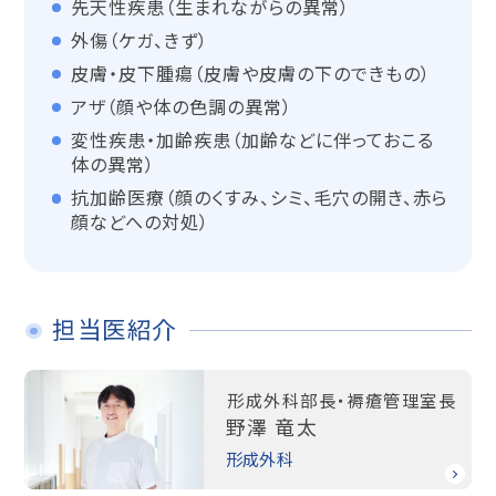
先天性疾患（生まれながらの異常）
外傷（ケガ、きず）
皮膚・皮下腫瘍（皮膚や皮膚の下のできもの）
アザ（顔や体の色調の異常）
変性疾患・加齢疾患（加齢などに伴っておこる
体の異常）
抗加齢医療（顔のくすみ、シミ、毛穴の開き、赤ら
顔などへの対処）
担当医紹介
形成外科部長・褥瘡管理室長
野澤 竜太
形成外科