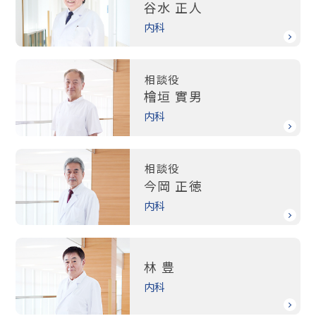
谷水 正人
内科
相談役
檜垣 實男
内科
相談役
今岡 正徳
内科
林 豊
内科