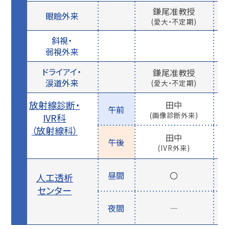
鎌尾准教授
眼瞼外来
(愛大・不定期)
斜視・
弱視外来
ドライアイ・
鎌尾准教授
涙道外来
(愛大・不定期)
放射線診断・
田中
午前
(画像診断外来)
IVR科
（放射線科）
田中
午後
(IVR外来)
昼間
〇
人工透析
センター
夜間
―