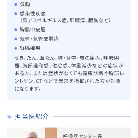
気胸
感染性疾患
（肺アスペルギルス症、肺膿瘍、膿胸など）
胸膜中皮腫
気管・気管支腫瘍
縦隔腫瘍
せき、たん、血たん、胸・背中・肩の痛み、呼吸困
難、胸部違和感、倦怠感、体重減少などの症状が
ある方、または症状がなくても健康診断や胸部レ
ントゲン、CTなどで異常を指摘された方が対象
になります。
担当医紹介
呼吸器センター長