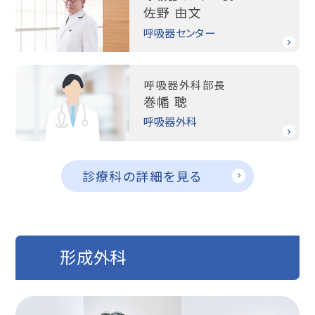
佐野 由文
呼吸器センター
呼吸器外科部長
巻幡 聰
呼吸器外科
診療科の詳細を見る
形成外科