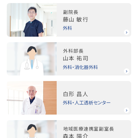
副院長
藤山 敏行
外科
外科部長
山本 祐司
外科・消化器外科
白形 昌人
外科・人工透析センター
地域医療連携室副室長
森本 陽介