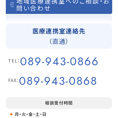
地域医療連携室へのご相談・お
問い合わせ
医療連携室
連絡先
（直通）
089-943-0866
TEL：
089-943-0868
FAX：
相談受付時間
月・火・金・土・日