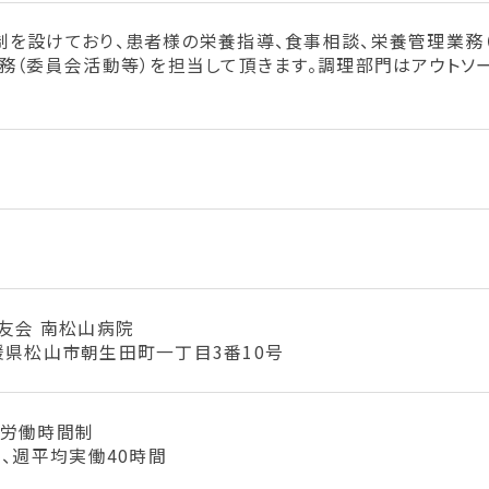
制を設けており、患者様の栄養指導、食事相談、栄養管理業務
務（委員会活動等）を担当して頂きます。調理部門はアウトソ
友会 南松山病院
 愛媛県松山市朝生田町一丁目3番10号
形労働時間制
）、週平均実働40時間