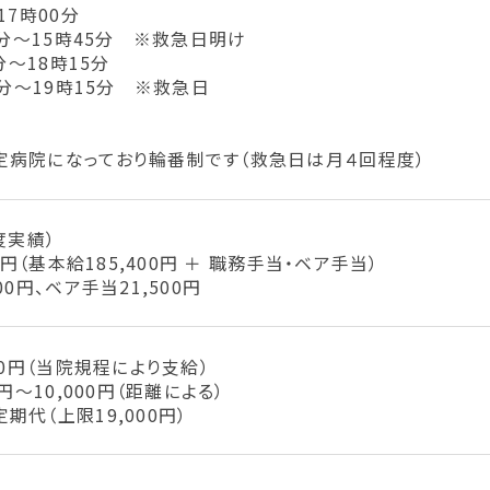
17時00分
5分〜15時45分 ※救急日明け
分〜18時15分
5分〜19時15分 ※救急日
定病院になっており輪番制です（救急日は月４回程度）
度実績）
0円（基本給185,400円 ＋ 職務手当・ベア手当）
00円、ベア手当21,500円
00円（当院規程により支給）
円～10,000円（距離による）
期代（上限19,000円）