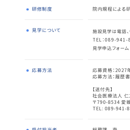
研修制度
院内規程による研
見学について
施設見学は電話、
TEL：089-941-
見学申込フォーム
応募方法
応募資格：202
応募方法：履歴書
【送付先】
社会医療法人 仁
〒790-8534
TEL: 089-941-
受付担当者
総務課 南