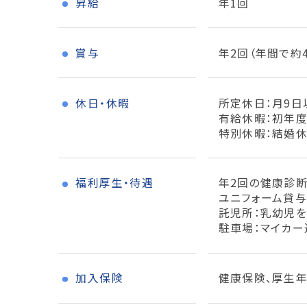
昇給
年1回
賞与
年2回（年間で約4
休日・休暇
所定休日：月9日以
有給休暇：初年度
特別休暇：結婚休
福利厚生・待遇
年2回の健康診断
ユニフォーム貸与
託児所：乳幼児を
駐車場：マイカー
加入保険
健康保険、厚生年