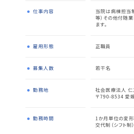
仕事内容
当院は病棟担当
等）その他付随業
ます。
雇用形態
正職員
募集人数
若干名
勤務地
社会医療法人 仁
〒790-8534
勤務時間
1か月単位の変
交代制（シフト制