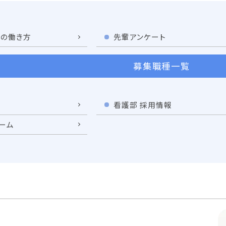
の働き方
先輩アンケート
募集職種一覧
看護部 採用情報
ーム