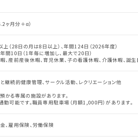
.2ヶ月分＋α）
上（28日の月は8日以上）、年間124日（2026年度）
年間10日（1年毎に増加し、最大で20日）
暇、産前産後休暇、育児休業、子の看護休暇、介護休暇、誕生
と継続的健康管理、サークル活動、レクリエーション他
預かる専属の施設があります。
通勤可能です。職員専用駐車場（月額1,000円）があります。
金、雇用保険、労働保険