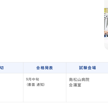
切
合格発表
試験会場
9月中旬
南松山病院
（書面 通知）
会議室