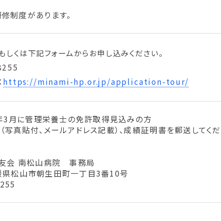
修制度があります。
もしくは下記フォームからお申し込みください。
8255
：
https://minami-hp.or.jp/application-tour/
7年3月に管理栄養士の免許取得見込みの方
（写真貼付、メールアドレス記載）、成績証明書を郵送してくだ
友会 南松山病院 事務局
 愛媛県松山市朝生田町一丁目3番10号
8255